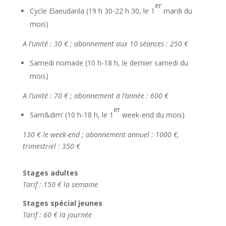
er
Cycle Elaeudanla (19 h 30-22 h 30, le 1
mardi du
mois)
A l’unité : 30 € ; abonnement aux 10 séances : 250 €
Samedi nomade (10 h-18 h, le dernier samedi du
mois)
A l’unité : 70 € ; abonnement à l’année : 600 €
er
Sam&dim’ (10 h-18 h, le 1
week-end du mois)
130 € le week-end ; abonnement annuel : 1000 €,
trimestriel : 350 €
Stages adultes
Tarif : 150 € la semaine
Stages spécial jeunes
Tarif : 60 € la journée